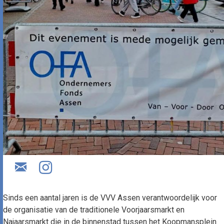
Sinds een aantal jaren is de VVV Assen verantwoordelijk voor
de organisatie van de traditionele Voorjaarsmarkt en
Najaarsmarkt die in de binnenstad tussen het Koopmansplein