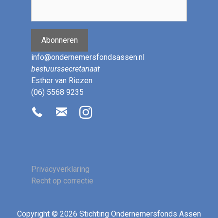
Abonneren
info@ondernemersfondsassen.nl
bestuurssecretariaat
Esther van Riezen
(06) 5568 9235
Privacyverklaring
Recht op correctie
Copyright © 2026 Stichting Ondernemersfonds Assen