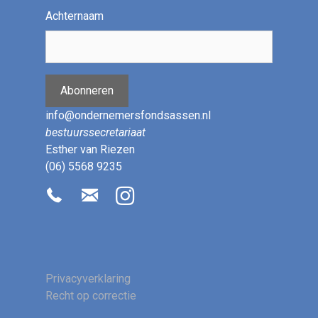
Achternaam
Abonneren
info@ondernemersfondsassen.nl
bestuurssecretariaat
Esther van Riezen
(06) 5568 9235
Privacyverklaring
Recht op correctie