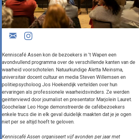
Kenniscafé Assen kon de bezoekers in ’t Wapen een
avondvullend programma over de verschillende kanten van de
waarheid voorschotelen. Natuurkundige Aletta Meinsma,
universitair docent cultuur en media Steven Willemsen en
politiepsycholoog Jos Hoekendijk vertelden over hun
ervaringen als professionele waarheidsvinders. Ze werden
geinterviewd door journalist en presentator Marjolein Lauret.
Goochelaar Leo Hoge demonstreerde de cafébezoekers
enkele trucs die in elk geval duidelijk maakten dat je je ogen
niet per se altijd hoeft te geloven.
Kenniscafé Assen organiseert vijf avonden per jaar met