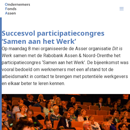
Ga
naar
de
inhoud
Men
Succesvol participatiecongres
‘Samen aan het Werk’
Op maandag 8 mei organiseerde de Asser organisatie
Dit is
Werk
samen met de Rabobank Assen & Noord-Drenthe het
participatiecongres ‘Samen aan het Werk’. De bijeenkomst was
vooral bedoeld om werknemers met een afstand tot de
arbeidsmarkt in contact te brengen met potentiële werkgevers
en elkaar beter te leren kennen.