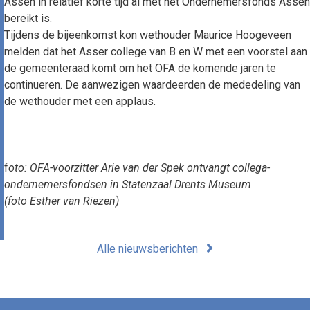
Assen in relatief korte tijd al met het Ondernemersfonds Assen
bereikt is.
Tijdens de bijeenkomst kon wethouder Maurice Hoogeveen
melden dat het Asser college van B en W met een voorstel aan
de gemeenteraad komt om het OFA de komende jaren te
continueren. De aanwezigen waardeerden de mededeling van
de wethouder met een applaus.
f
oto: OFA-voorzitter Arie van der Spek ontvangt collega-
ondernemersfondsen in Statenzaal Drents Museum
(foto Esther van Riezen)
Alle nieuwsberichten