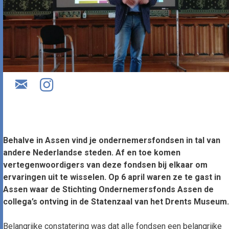
Behalve in Assen vind je ondernemersfondsen in tal van
andere Nederlandse steden. Af en toe komen
vertegenwoordigers van deze fondsen bij elkaar om
ervaringen uit te wisselen. Op 6 april waren ze te gast in
Assen waar de Stichting Ondernemersfonds Assen de
collega’s ontving in de Statenzaal van het Drents Museum.
Belangrijke constatering was dat alle fondsen een belangrijke