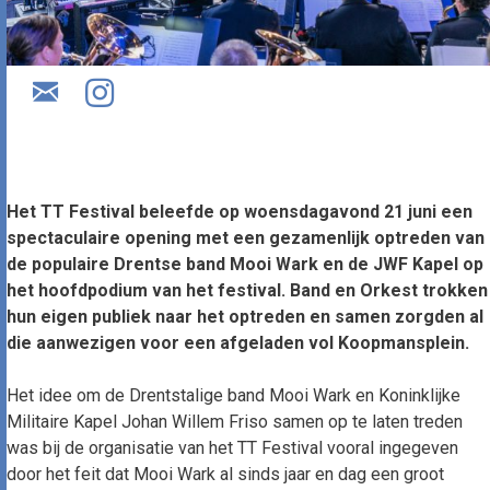
Het TT Festival beleefde op woensdagavond 21 juni een
spectaculaire opening met een gezamenlijk optreden van
de populaire Drentse band Mooi Wark en de JWF Kapel op
het hoofdpodium van het festival. Band en Orkest trokken
hun eigen publiek naar het optreden en samen zorgden al
die aanwezigen voor een afgeladen vol Koopmansplein.
Het idee om de Drentstalige band Mooi Wark en Koninklijke
Militaire Kapel Johan Willem Friso samen op te laten treden
was bij de organisatie van het TT Festival vooral ingegeven
door het feit dat Mooi Wark al sinds jaar en dag een groot