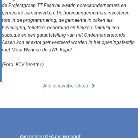
de Projectgroep TT Festival waarin horecaondernemers en
gemeente samenwerken. De horecaondernemers investeren
fors in de programmering, de gemeente in zaken als
beveiliging, toiletten, bebording en hekken. Dankzij een
subsidie en een garantstelling van het Ondernemersfonds
Assen kon er extra geïnvesteerd worden in het openingsfestijn
met Mooi Wark en de JWF Kapel.
(Foto: RTV Drenthe)
Alle nieuwsberichten
Aanmelden OFA nieuwsbrief