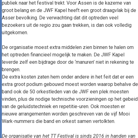
publiek naar het festival trekt. Voor Assen is de kazerne van
groot belang en de JWF Kapel heeft een groot draagvlak bij de
Asser bevolking. De verwachting dat dit optreden veel
bezoekers uit de regio zou gaan trekken, is dan ook volledig
uitgekomen.
De organisatie moest extra middelen zien binnen te halen om
het optreden financieel mogelijk te maken. De JWF Kapel
leverde zelf een bijdrage door de ‘manuren’ niet in rekening te
brengen.
De extra kosten zaten hem onder andere in het feit dat er een
extra groot podium gebouwd moest worden waarop behalve de
band ook de 50 orkestleden van de JWF een plek moesten
vinden, plus de nodige technische voorzieningen op het gebeid
van de geluidstechniek en repetitie-uren. Ook moesten er
nieuwe arrangementen worden geschreven van de vijf Mooi
Wark-nummers die band en orkest samen vertolkten.
De organisatie van het TT Festival is sinds 2016 in handen van