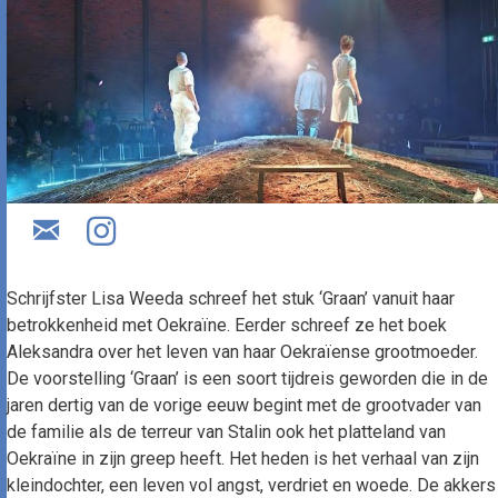
Schrijfster Lisa Weeda schreef het stuk ‘Graan’ vanuit haar
betrokkenheid met Oekraïne. Eerder schreef ze het boek
Aleksandra over het leven van haar Oekraïense grootmoeder.
De voorstelling ‘Graan’ is een soort tijdreis geworden die in de
jaren dertig van de vorige eeuw begint met de grootvader van
de familie als de terreur van Stalin ook het platteland van
Oekraïne in zijn greep heeft. Het heden is het verhaal van zijn
kleindochter, een leven vol angst, verdriet en woede. De akkers