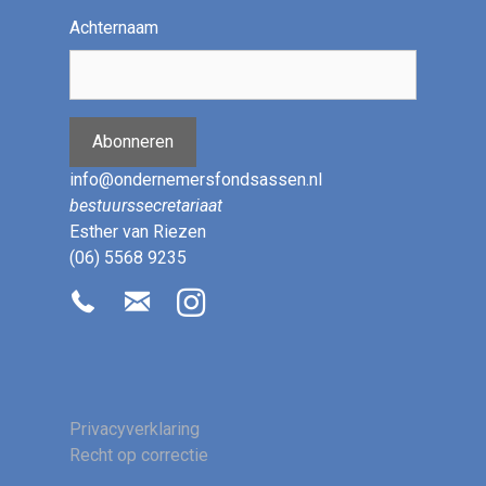
Achternaam
Abonneren
info@ondernemersfondsassen.nl
bestuurssecretariaat
Esther van Riezen
(06) 5568 9235
Privacyverklaring
Recht op correctie