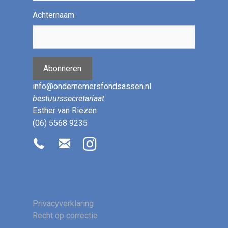
Achternaam
Abonneren
info@ondernemersfondsassen.nl
bestuurssecretariaat
Esther van Riezen
(06) 5568 9235
Privacyverklaring
Recht op correctie