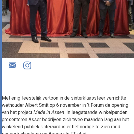
Met enig feestelijk vertoon in de sinterklaassfeer verrichtte
wethouder Albert Smit op 6 november in ‘t Forum de opening
van het project
Made in Assen
. In leegstaande winkelpanden
presenteren Asser bedrijven zich twee maanden lang aan het
winkelend publiek. Uiteraard is er het nodige te zien rond
sensortechnologie en Assen als TT-stad.