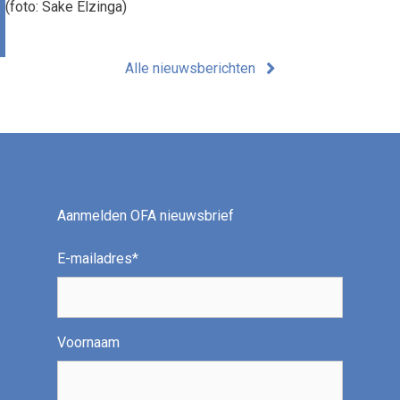
(foto: Sake Elzinga)
Alle nieuwsberichten
Aanmelden OFA nieuwsbrief
E-mailadres
*
Voornaam