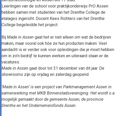
Leerlingen van de school voor praktijkonderwijs PrO Assen
hebben samen met studenten van het Drenthe College de
etalages ingericht. Docent Kees Richters van het Drenthe
College begeleidde het project.
Bij
Made in Assen
gaat het er niet alleen om wat de bedrijven
maken, maar vooral ook hóe ze hun producten maken. Veel
aandacht is er verder ook voor opleidingen die je moet hebben
om in zo’n bedrijf te kunnen werken en uiteraard staan er de
vacatures.
Made in Assen
gaat door tot 31 december van dit jaar. De
showrooms zijn op vrijdag en zaterdag geopend.
‘Made in Assen’ is een project van Parkmanagement Assen in
samenwerking met MKB Binnenstadsvereniging. Het wordt o.a.
mogelijk gemaakt door de gemeente Assen, de provincie
Drenthe en het Ondernemersfonds Assen.