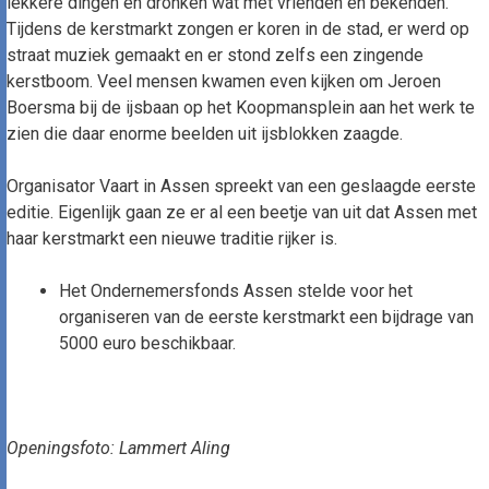
lekkere dingen en dronken wat met vrienden en bekenden.
Tijdens de kerstmarkt zongen er koren in de stad, er werd op
straat muziek gemaakt en er stond zelfs een zingende
kerstboom. Veel mensen kwamen even kijken om Jeroen
Boersma bij de ijsbaan op het Koopmansplein aan het werk te
zien die daar enorme beelden uit ijsblokken zaagde.
Organisator Vaart in Assen spreekt van een geslaagde eerste
editie. Eigenlijk gaan ze er al een beetje van uit dat Assen met
haar kerstmarkt een nieuwe traditie rijker is.
Het Ondernemersfonds Assen stelde voor het
organiseren van de eerste kerstmarkt een bijdrage van
5000 euro beschikbaar.
Openingsfoto: Lammert Aling