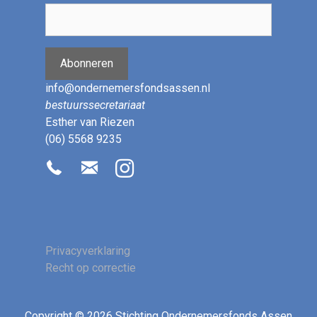
Abonneren
info@ondernemersfondsassen.nl
bestuurssecretariaat
Esther van Riezen
(06) 5568 9235
Privacyverklaring
Recht op correctie
Copyright © 2026 Stichting Ondernemersfonds Assen