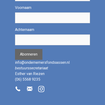
Voornaam
Achternaam
Abonneren
info@ondernemersfondsassen.nl
bestuurssecretariaat
Esther van Riezen
(06) 5568 9235