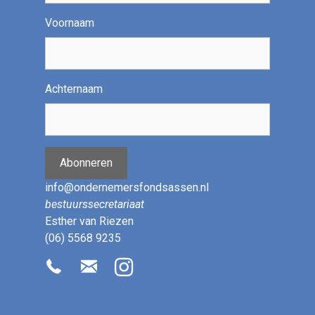
Voornaam
Achternaam
Abonneren
info@ondernemersfondsassen.nl
bestuurssecretariaat
Esther van Riezen
(06) 5568 9235