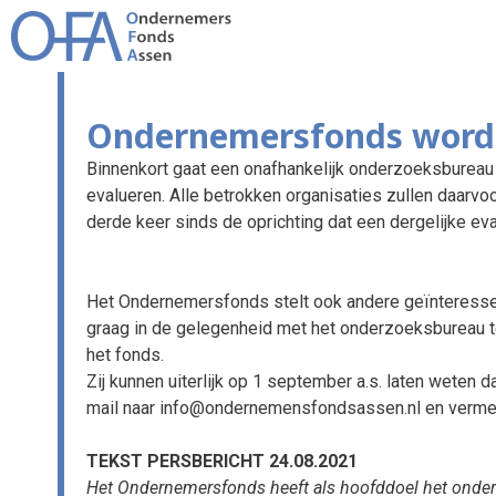
Ga
naar
de
inhoud
Ondernemersfonds wordt
Binnenkort gaat een onafhankelijk onderzoeksbure
evalueren. Alle betrokken organisaties zullen daarvo
derde keer sinds de oprichting dat een dergelijke eva
Het Ondernemersfonds stelt ook andere geïnteresse
graag in de gelegenheid met het onderzoeksbureau t
het fonds.
Zij kunnen uiterlijk op 1 september a.s. laten weten 
mail naar info@ondernemensfondsassen.nl en vermeld
TEKST PERSBERICHT 24.08.2021
Het Ondernemersfonds heeft als hoofddoel het onde