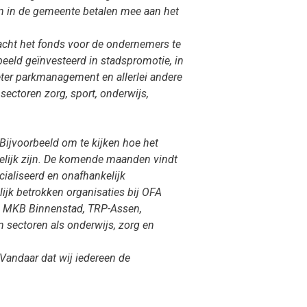
n in de gemeente betalen mee aan het
cht het fonds voor de ondernemers te
eeld geïnvesteerd in stadspromotie, in
beter parkmanagement en allerlei andere
sectoren zorg, sport, onderwijs,
ijvoorbeeld om te kijken hoe het
elijk zijn. De komende maanden vindt
cialiseerd en onafhankelijk
ijk betrokken organisaties bij OFA
 MKB Binnenstad, TRP-Assen,
 sectoren als onderwijs, zorg en
 Vandaar dat wij iedereen de