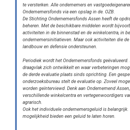
te versterken. Alle ondernemers en vastgoedeigenare
Ondernemersfonds via een opslag in de. OZB.
De Stichting Ondernemersfonds Assen heeft de opdra
beheren. Met de beschikbare middelen wordt bijvoorb
activiteiten in de binnenstad en de winkelcentra, in 
ondernemersinitiatieven. Maar ook activiteiten die de 
landbouw en defensie ondersteunen.
Periodiek wordt het Ondernemersfonds geëvalueerd. B
draagvlak zich ontwikkelt en waar verbeteringen mog
de derde evaluatie plaats sinds oprichting. Een gespe
onderzoeksbureau stelt de evaluatie op. Zoveel mogel
worden geïnterviewd. Denk aan Ondernemend Assen,
verschillende winkelcentra en vertegenwoordigers van
agrarisch.
Ook het individuele ondernemersgeluid is belangrijk.
mogelijkheid bieden een geluid te laten horen.