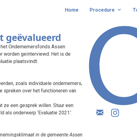
Home
Procedure
T
 geëvalueerd
au het Ondernemersfonds Assen
or worden geïnterviewd. Het is de
luatie plaatsvindt.
erden, zoals individuele ondernemers,
e spreken over het functioneren van
dat ze een gesprek willen. Stuur een
 als onderwerp ‘Evaluatie 2021.’
rnemingsklimaat in de gemeente Assen