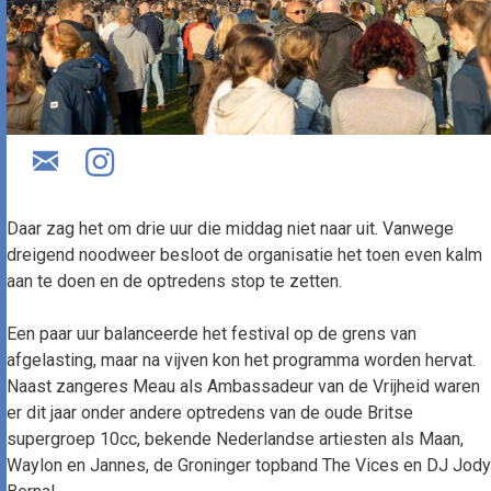
Daar zag het om drie uur die middag niet naar uit. Vanwege
dreigend noodweer besloot de organisatie het toen even kalm
aan te doen en de optredens stop te zetten.
Een paar uur balanceerde het festival op de grens van
afgelasting, maar na vijven kon het programma worden hervat.
Naast zangeres Meau als Ambassadeur van de Vrijheid waren
er dit jaar onder andere optredens van de oude Britse
supergroep 10cc, bekende Nederlandse artiesten als Maan,
Waylon en Jannes, de Groninger topband The Vices en DJ Jody