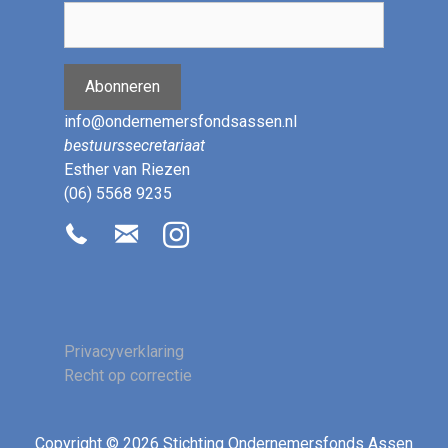
Abonneren
info@ondernemersfondsassen.nl
bestuurssecretariaat
Esther van Riezen
(06) 5568 9235
Privacyverklaring
Recht op correctie
Copyright © 2026 Stichting Ondernemersfonds Assen